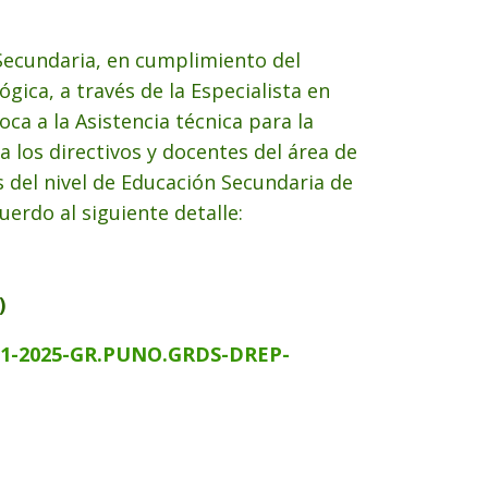
– Secundaria, en cumplimiento del
gica, a través de la Especialista en
a a la Asistencia técnica para la
a los directivos y docentes del área de
s del nivel de Educación Secundaria de
erdo al siguiente detalle:
)
31-2025-GR.PUNO.GRDS-DREP-