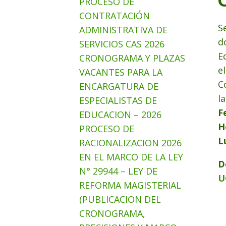
PROCESO DE
CONTRATACIÓN
S
ADMINISTRATIVA DE
d
SERVICIOS CAS 2026
E
CRONOGRAMA Y PLAZAS
e
VACANTES PARA LA
C
ENCARGATURA DE
l
ESPECIALISTAS DE
F
EDUCACION – 2026
H
PROCESO DE
L
RACIONALIZACION 2026
EN EL MARCO DE LA LEY
D
N° 29944 – LEY DE
U
REFORMA MAGISTERIAL
(PUBLICACION DEL
CRONOGRAMA,