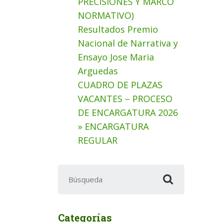
PRECISIONES Y MARCO
NORMATIVO)
Resultados Premio
Nacional de Narrativa y
Ensayo Jose Maria
Arguedas
CUADRO DE PLAZAS
VACANTES – PROCESO
DE ENCARGATURA 2026
» ENCARGATURA
REGULAR
Buscar:
Categorías