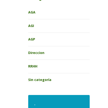
AGA
AGI
AGP
Direccion
RRHH
Sin categoría
.