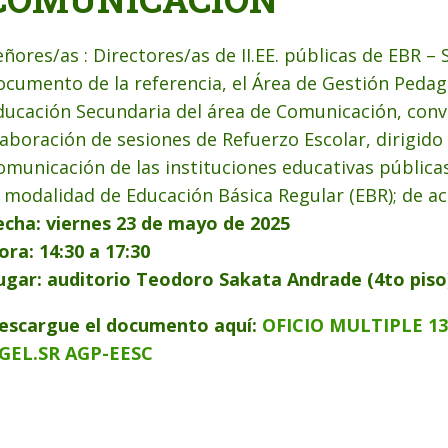
eñores/as : Directores/as de II.EE. públicas de EBR 
ocumento de la referencia, el Área de Gestión Pedagó
ducación Secundaria del área de Comunicación, convoc
laboración de sesiones de Refuerzo Escolar, dirigido 
omunicación de las instituciones educativas pública
a modalidad de Educación Básica Regular (EBR); de acu
echa: viernes 23 de mayo de 2025
ora: 14:30 a 17:30
ugar: auditorio Teodoro Sakata Andrade (4to piso
escargue el documento aquí:
OFICIO MULTIPLE 1
GEL.SR AGP-EESC