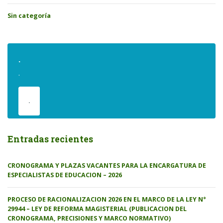
Sin categoría
.
.
.
Entradas recientes
CRONOGRAMA Y PLAZAS VACANTES PARA LA ENCARGATURA DE
ESPECIALISTAS DE EDUCACION – 2026
PROCESO DE RACIONALIZACION 2026 EN EL MARCO DE LA LEY N°
29944 – LEY DE REFORMA MAGISTERIAL (PUBLICACION DEL
CRONOGRAMA, PRECISIONES Y MARCO NORMATIVO)