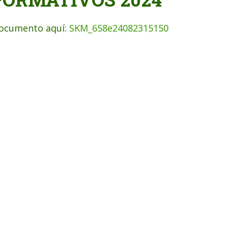
ocumento aquí:
SKM_658e24082315150