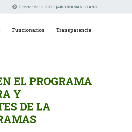
Director de la UGEL :
JARID MAMANI LLANO
Funcionarios
Transparencia
 EN EL PROGRAMA
RA Y
ES DE LA
GRAMAS