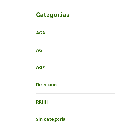
Categorías
AGA
AGI
AGP
Direccion
RRHH
Sin categoría