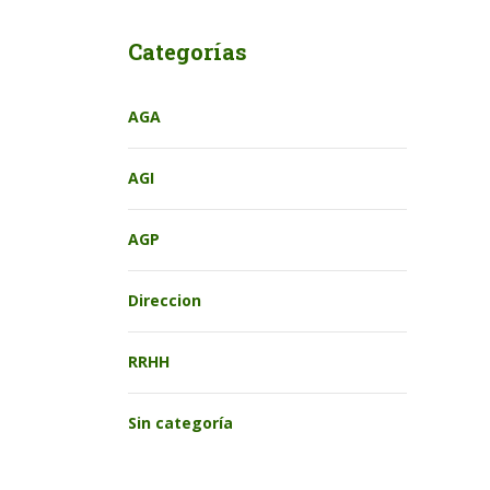
Categorías
AGA
AGI
AGP
Direccion
RRHH
Sin categoría