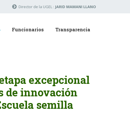
Director de la UGEL :
JARID MAMANI LLANO
Funcionarios
Transparencia
 etapa excepcional
s de innovación
scuela semilla