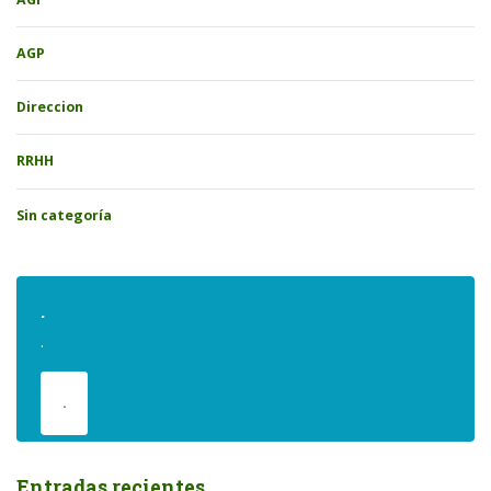
AGP
Direccion
RRHH
Sin categoría
.
.
.
Entradas recientes