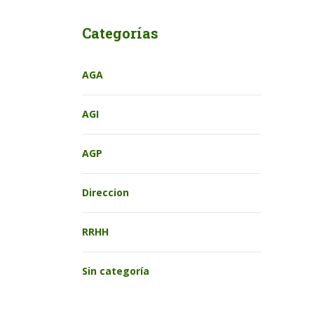
Categorías
AGA
AGI
AGP
Direccion
RRHH
Sin categoría