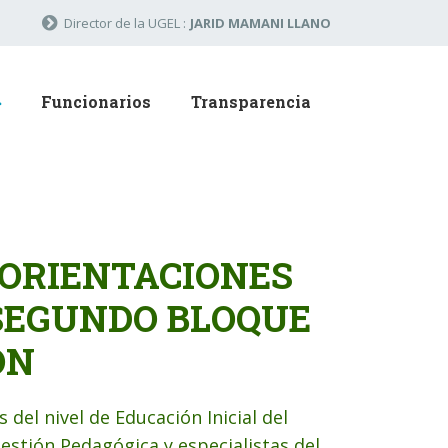
Director de la UGEL :
JARID MAMANI LLANO
Funcionarios
Transparencia
 ORIENTACIONES
 SEGUNDO BLOQUE
ÓN
 del nivel de Educación Inicial del
stión Pedagógica y especialistas del