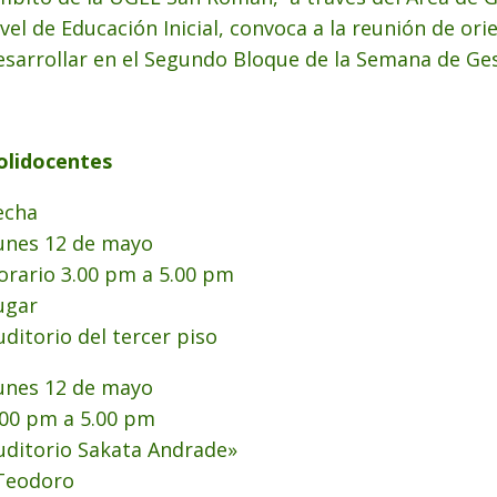
ivel de Educación Inicial, convoca a la reunión de or
esarrollar en el Segundo Bloque de la Semana de Gest
olidocentes
echa
unes 12 de mayo
orario 3.00 pm a 5.00 pm
ugar
uditorio del tercer piso
unes 12 de mayo
.00 pm a 5.00 pm
uditorio Sakata Andrade»
Teodoro