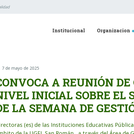
lidad
Institucional
Organizacion
7 de mayo de 2025
CONVOCA A REUNIÓN DE
NIVEL INICIAL SOBRE EL
DE LA SEMANA DE GESTI
irectoras (es) de las Instituciones Educativas Públicas
mbito de la UGEL San Román, a través del Área de Ge