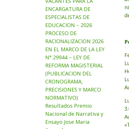
VACANTES PARA LA
n
ENCARGATURA DE
d
ESPECIALISTAS DE
EDUCACION – 2026
PROCESO DE
RACIONALIZACION 2026
P
EN EL MARCO DE LA LEY
F
N° 29944 – LEY DE
L
REFORMA MAGISTERIAL
H
(PUBLICACION DEL
L
CRONOGRAMA,
A
PRECISIONES Y MARCO
NORMATIVO)
L
Resultados Premio
3
Nacional de Narrativa y
A
Ensayo Jose Maria
«