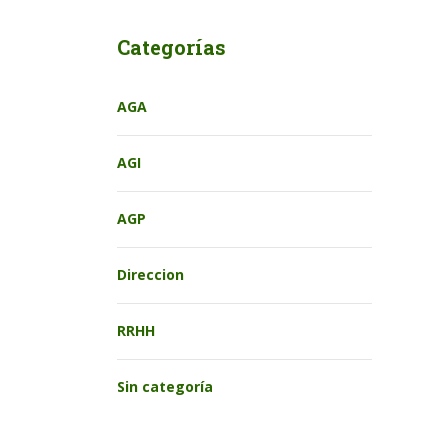
Categorías
AGA
AGI
AGP
Direccion
RRHH
Sin categoría