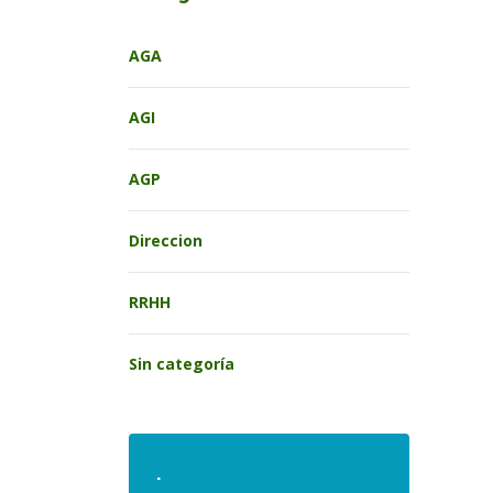
AGA
AGI
AGP
Direccion
RRHH
Sin categoría
.