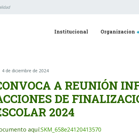
lidad
Institucional
Organizacion
4 de diciembre de 2024
CONVOCA A REUNIÓN IN
ACCIONES DE FINALIZAC
ESCOLAR 2024
ocumento aquí:
SKM_658e24120413570