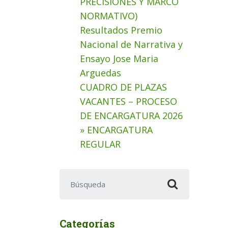
PRECISIONES Y MARCO
NORMATIVO)
Resultados Premio
Nacional de Narrativa y
Ensayo Jose Maria
Arguedas
CUADRO DE PLAZAS
VACANTES – PROCESO
DE ENCARGATURA 2026
» ENCARGATURA
REGULAR
Buscar:
Categorías