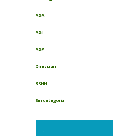
AGA
AGI
AGP
Direccion
RRHH
Sin categoría
.