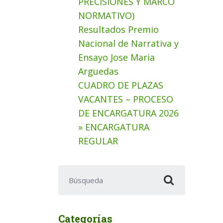
PRECISIONES Y MARCO
NORMATIVO)
Resultados Premio
Nacional de Narrativa y
Ensayo Jose Maria
Arguedas
CUADRO DE PLAZAS
VACANTES – PROCESO
DE ENCARGATURA 2026
» ENCARGATURA
REGULAR
Buscar:
Categorías