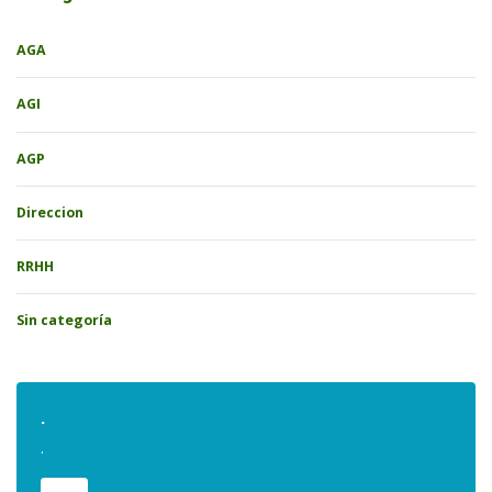
AGA
AGI
AGP
Direccion
RRHH
Sin categoría
.
.