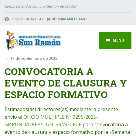
Comprometidos con una Gestion de Calidad
Director de la UGEL :
JARID MAMANI LLANO
MENÚ
17 de septiembre de 2025
CONVOCATORIA A
EVENTO DE CLAUSURA Y
ESPACIO FORMATIVO
Estimados(as) directores(as) mediante la presente
envío el
OFICIO MÚLTIPLE Nº 0295-2025-
GR.PUNO/DREP/UGEL.SR/AGI-ECE
para convocatoria a
evento de clausura y espacio formativo por la «Semana