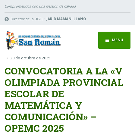
Comprometidos con una Gestion de Calidad
Director de la UGEL :
JARID MAMANI LLANO
MENÚ
20 de octubre de 2025
CONVOCATORIA A LA «V
OLIMPIADA PROVINCIAL
ESCOLAR DE
MATEMÁTICA Y
COMUNICACIÓN» –
OPEMC 2025