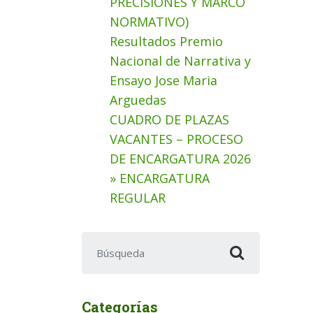
PRECISIONES Y MARCO
NORMATIVO)
Resultados Premio
Nacional de Narrativa y
Ensayo Jose Maria
Arguedas
CUADRO DE PLAZAS
VACANTES – PROCESO
DE ENCARGATURA 2026
» ENCARGATURA
REGULAR
Buscar:
Categorías