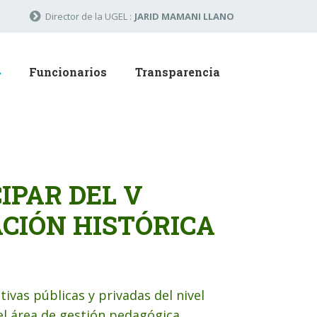
Director de la UGEL :
JARID MAMANI LLANO
Funcionarios
Transparencia
IPAR DEL V
CIÓN HISTÓRICA
tivas públicas y privadas del nivel
l área de gestión pedagógica,