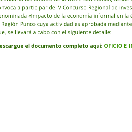
onvoca a participar del V Concurso Regional de inves
enominada «Impacto de la economía informal en la
a Región Puno» cuya actividad es aprobada mediant
ue, se llevará a cabo con el siguiente detalle:
escargue el documento completo aquí:
OFICIO E 