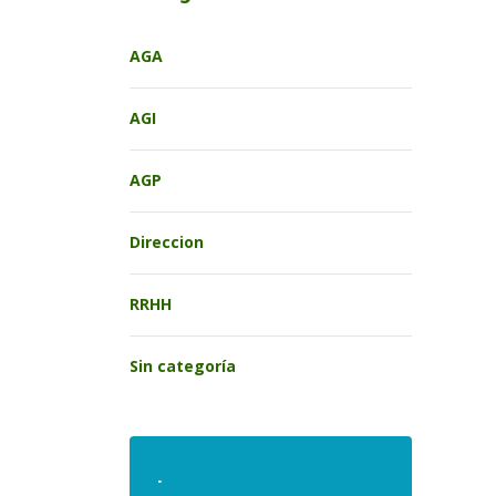
AGA
AGI
AGP
Direccion
RRHH
Sin categoría
.