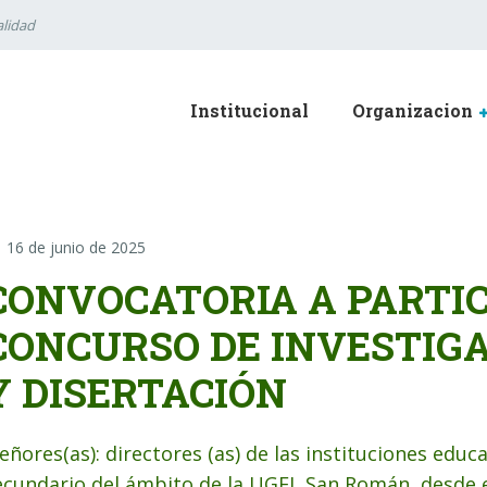
lidad
Institucional
Organizacion
16 de junio de 2025
CONVOCATORIA A PARTIC
CONCURSO DE INVESTIGA
Y DISERTACIÓN
eñores(as): directores (as) de las instituciones educa
ecundario del ámbito de la UGEL San Román, desde e