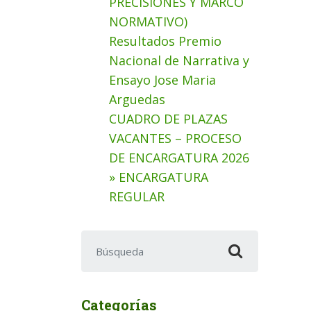
PRECISIONES Y MARCO
NORMATIVO)
Resultados Premio
Nacional de Narrativa y
Ensayo Jose Maria
Arguedas
CUADRO DE PLAZAS
VACANTES – PROCESO
DE ENCARGATURA 2026
» ENCARGATURA
REGULAR
Buscar:
Categorías