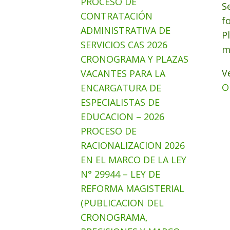
PROCESO DE
S
CONTRATACIÓN
f
ADMINISTRATIVA DE
P
SERVICIOS CAS 2026
m
CRONOGRAMA Y PLAZAS
V
VACANTES PARA LA
O
ENCARGATURA DE
ESPECIALISTAS DE
EDUCACION – 2026
PROCESO DE
RACIONALIZACION 2026
EN EL MARCO DE LA LEY
N° 29944 – LEY DE
REFORMA MAGISTERIAL
(PUBLICACION DEL
CRONOGRAMA,