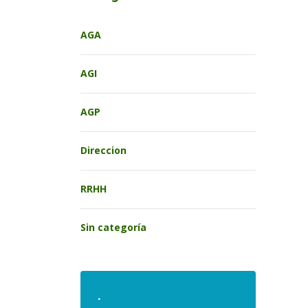
AGA
AGI
AGP
Direccion
RRHH
Sin categoría
.