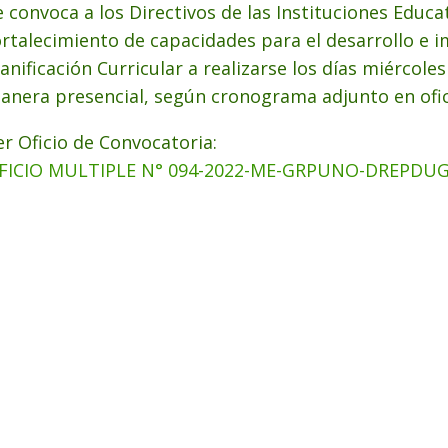
e convoca a los Directivos de las Instituciones Educat
ortalecimiento de capacidades para el desarrollo e 
lanificación Curricular a realizarse los días miércoles
anera presencial, según cronograma adjunto en ofic
er Oficio de Convocatoria:
FICIO MULTIPLE N° 094-2022-ME-GRPUNO-DREPDUG