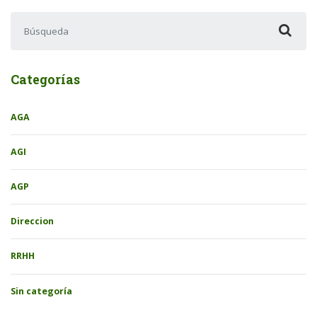
Buscar:
Categorías
AGA
AGI
AGP
Direccion
RRHH
Sin categoría