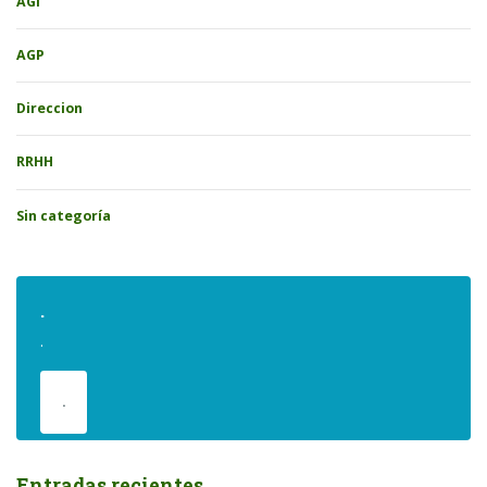
AGI
AGP
Direccion
RRHH
Sin categoría
.
.
.
Entradas recientes