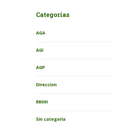
Categorías
AGA
AGI
AGP
Direccion
RRHH
Sin categoría