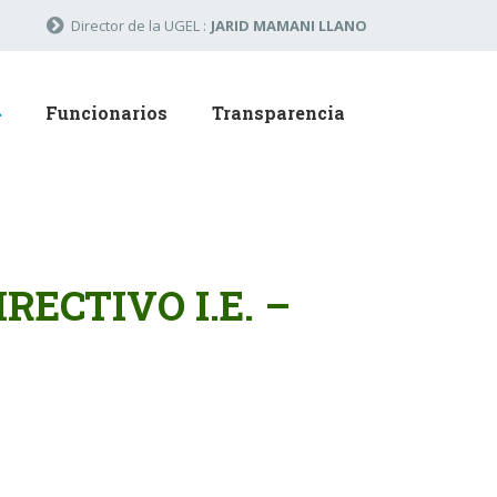
Director de la UGEL :
JARID MAMANI LLANO
Funcionarios
Transparencia
ECTIVO I.E. –