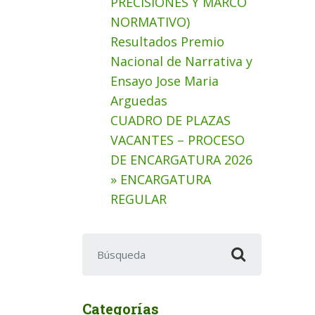
PRECISIONES Y MARCO
NORMATIVO)
Resultados Premio
Nacional de Narrativa y
Ensayo Jose Maria
Arguedas
CUADRO DE PLAZAS
VACANTES – PROCESO
DE ENCARGATURA 2026
» ENCARGATURA
REGULAR
Buscar:
Categorías