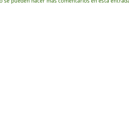
o se pueden hacer más comentarios en esta entrada