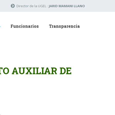
Director de la UGEL :
JARID MAMANI LLANO
Funcionarios
Transparencia
O AUXILIAR DE