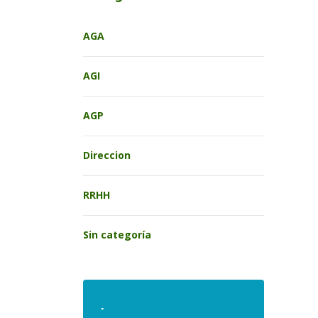
AGA
AGI
AGP
Direccion
RRHH
Sin categoría
.