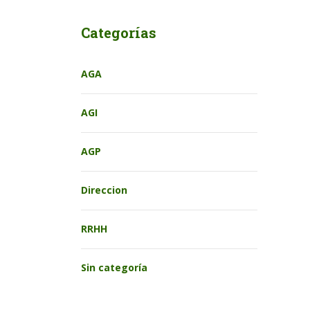
Categorías
AGA
AGI
AGP
Direccion
RRHH
Sin categoría