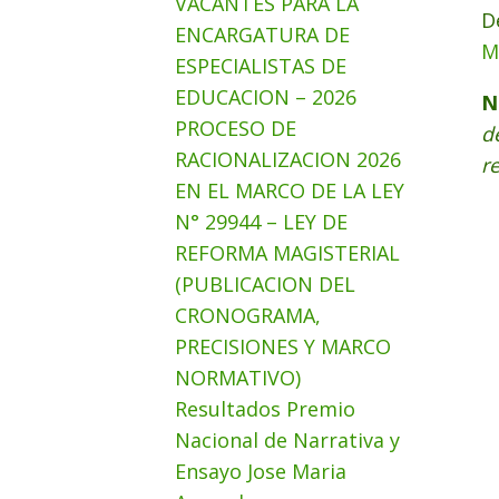
VACANTES PARA LA
D
ENCARGATURA DE
M
ESPECIALISTAS DE
EDUCACION – 2026
N
PROCESO DE
d
RACIONALIZACION 2026
r
EN EL MARCO DE LA LEY
N° 29944 – LEY DE
REFORMA MAGISTERIAL
(PUBLICACION DEL
CRONOGRAMA,
PRECISIONES Y MARCO
NORMATIVO)
Resultados Premio
Nacional de Narrativa y
Ensayo Jose Maria