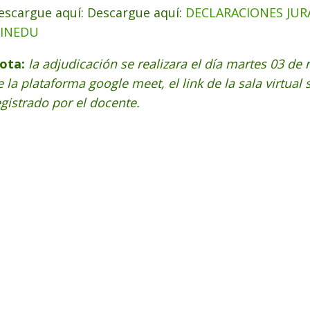
escargue aquí: Descargue aquí:
DECLARACIONES JURA
INEDU
ota:
la adjudicación se realizara el día martes 03 de
e la plataforma google meet, el link de la sala virtual
egistrado por el docente.