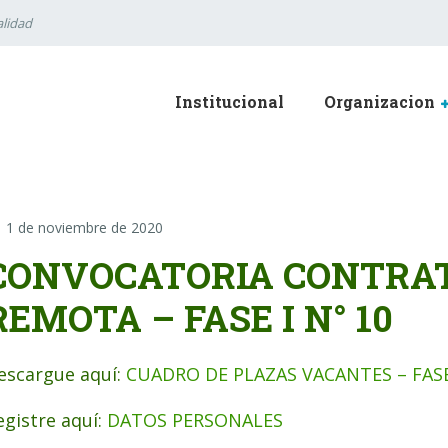
lidad
Institucional
Organizacion
1 de noviembre de 2020
CONVOCATORIA CONTRA
REMOTA – FASE I N° 10
escargue aquí:
CUADRO DE PLAZAS VACANTES – FASE
egistre aquí:
DATOS PERSONALES