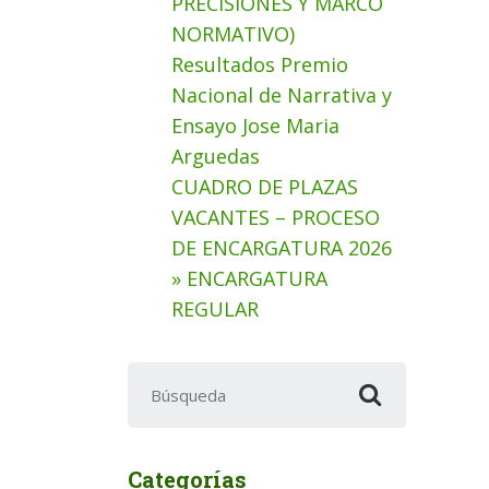
PRECISIONES Y MARCO
NORMATIVO)
Resultados Premio
Nacional de Narrativa y
Ensayo Jose Maria
Arguedas
CUADRO DE PLAZAS
VACANTES – PROCESO
DE ENCARGATURA 2026
» ENCARGATURA
REGULAR
Buscar:
Categorías