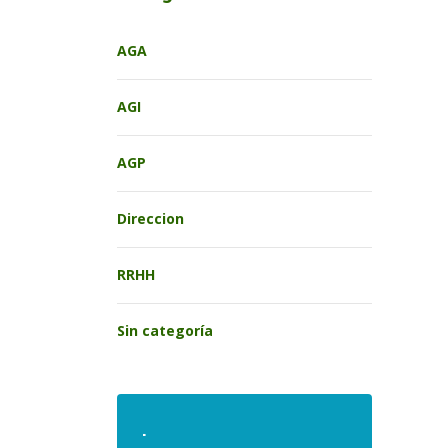
AGA
AGI
AGP
Direccion
RRHH
Sin categoría
.