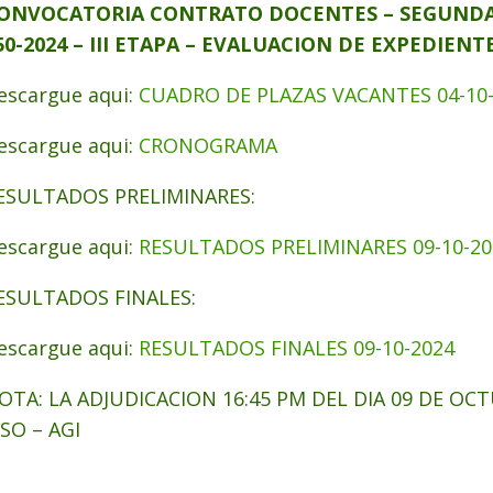
ONVOCATORIA CONTRATO DOCENTES – SEGUNDA 
50-2024 – III ETAPA – EVALUACION DE EXPEDIENT
escargue aqui:
CUADRO DE PLAZAS VACANTES 04-10
escargue aqui:
CRONOGRAMA
ESULTADOS PRELIMINARES:
escargue aqui:
RESULTADOS PRELIMINARES 09-10-20
ESULTADOS FINALES:
escargue aqui:
RESULTADOS FINALES 09-10-2024
OTA: LA ADJUDICACION 16:45 PM DEL DIA 09 DE OC
ISO – AGI