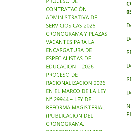
PROCESO DE
C
CONTRATACIÓN
0
ADMINISTRATIVA DE
D
SERVICIOS CAS 2026
CRONOGRAMA Y PLAZAS
D
VACANTES PARA LA
ENCARGATURA DE
R
ESPECIALISTAS DE
D
EDUCACION – 2026
PROCESO DE
R
RACIONALIZACION 2026
EN EL MARCO DE LA LEY
D
N° 29944 – LEY DE
N
REFORMA MAGISTERIAL
P
(PUBLICACION DEL
CRONOGRAMA,