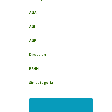
AGA
AGI
AGP
Direccion
RRHH
Sin categoría
.