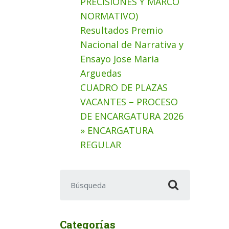
PRECISIONES Y MARCO
NORMATIVO)
Resultados Premio
Nacional de Narrativa y
Ensayo Jose Maria
Arguedas
CUADRO DE PLAZAS
VACANTES – PROCESO
DE ENCARGATURA 2026
» ENCARGATURA
REGULAR
Buscar:
Categorías