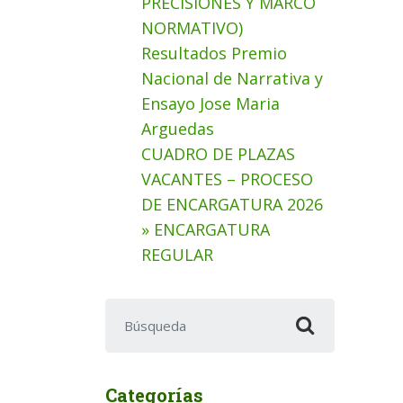
PRECISIONES Y MARCO
NORMATIVO)
Resultados Premio
Nacional de Narrativa y
Ensayo Jose Maria
Arguedas
CUADRO DE PLAZAS
VACANTES – PROCESO
DE ENCARGATURA 2026
» ENCARGATURA
REGULAR
Buscar:
Categorías