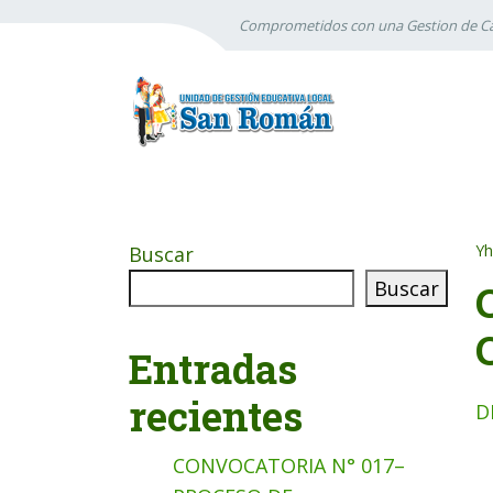
Comprometidos con una Gestion de Ca
Yh
Buscar
Buscar
Entradas
recientes
D
CONVOCATORIA N° 017–