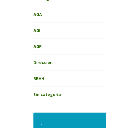
AGA
AGI
AGP
Direccion
RRHH
Sin categoría
.