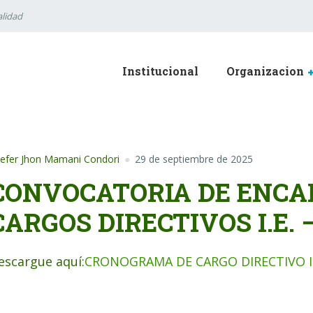
lidad
Institucional
Organizacion
efer Jhon Mamani Condori
29 de septiembre de 2025
CONVOCATORIA DE ENCA
CARGOS DIRECTIVOS I.E. –
escargue aquí:
CRONOGRAMA DE CARGO DIRECTIVO I.