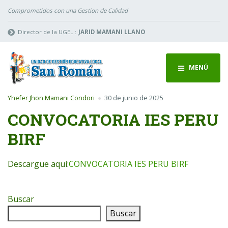
Comprometidos con una Gestion de Calidad
Director de la UGEL :
JARID MAMANI LLANO
MENÚ
Yhefer Jhon Mamani Condori
30 de junio de 2025
CONVOCATORIA IES PERU
BIRF
Descargue aquí:
CONVOCATORIA IES PERU BIRF
Buscar
Buscar