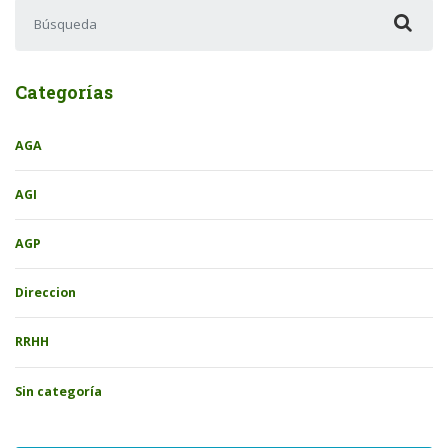
Buscar:
Categorías
AGA
AGI
AGP
Direccion
RRHH
Sin categoría