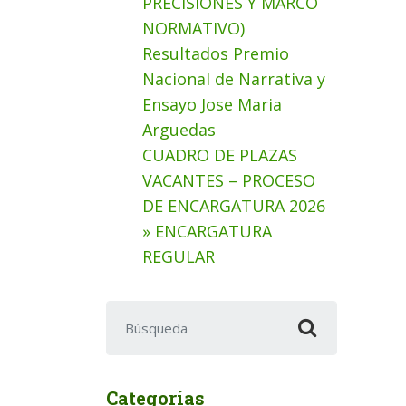
PRECISIONES Y MARCO
NORMATIVO)
Resultados Premio
Nacional de Narrativa y
Ensayo Jose Maria
Arguedas
CUADRO DE PLAZAS
VACANTES – PROCESO
DE ENCARGATURA 2026
» ENCARGATURA
REGULAR
Buscar:
Categorías