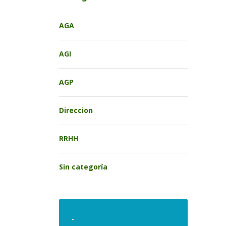
AGA
AGI
AGP
Direccion
RRHH
Sin categoría
.