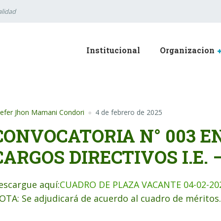
lidad
Institucional
Organizacion
efer Jhon Mamani Condori
4 de febrero de 2025
CONVOCATORIA N° 003 
CARGOS DIRECTIVOS I.E. –
escargue aquí:
CUADRO DE PLAZA VACANTE 04-02-20
OTA: Se adjudicará de acuerdo al cuadro de méritos.