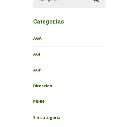
Categorías
AGA
AGI
AGP
Direccion
RRHH
Sin categoría