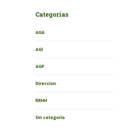
Categorías
AGA
AGI
AGP
Direccion
RRHH
Sin categoría