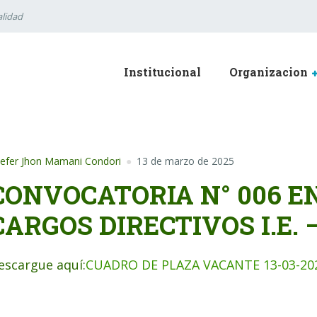
lidad
Institucional
Organizacion
efer Jhon Mamani Condori
13 de marzo de 2025
CONVOCATORIA N° 006 
CARGOS DIRECTIVOS I.E. –
escargue aquí:
CUADRO DE PLAZA VACANTE 13-03-20