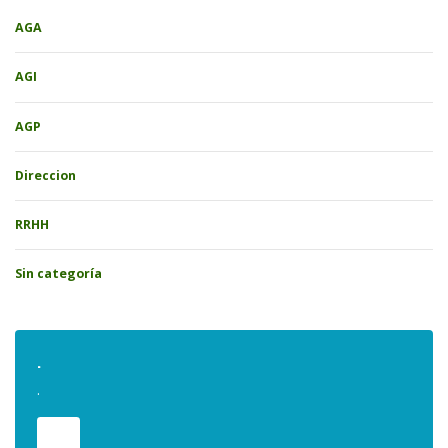
AGA
AGI
AGP
Direccion
RRHH
Sin categoría
.
.
.