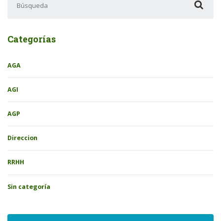
Categorías
AGA
AGI
AGP
Direccion
RRHH
Sin categoría