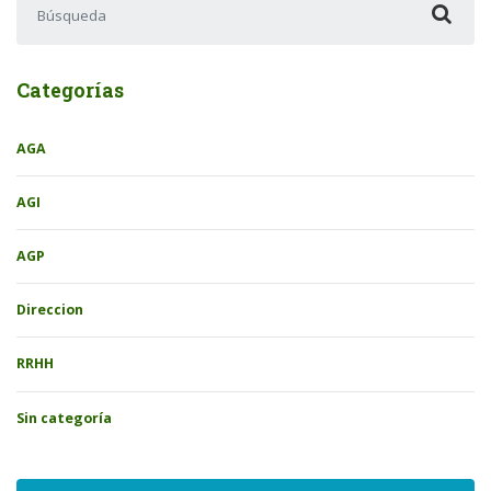
Categorías
AGA
AGI
AGP
Direccion
RRHH
Sin categoría