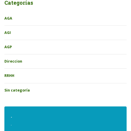
Categorías
AGA
AGI
AGP
Direccion
RRHH
Sin categoría
.
.