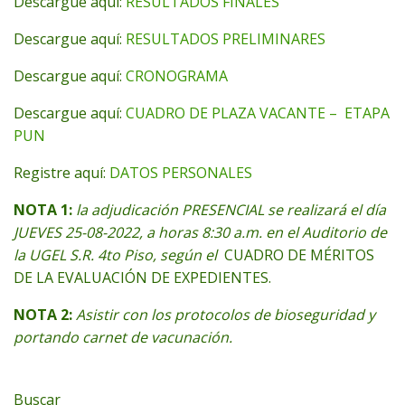
Descargue aquí:
RESULTADOS FINALES
Descargue aquí:
RESULTADOS PRELIMINARES
Descargue aquí:
CRONOGRAMA
Descargue aquí:
CUADRO DE PLAZA VACANTE – ETAPA
PUN
Registre aquí:
DATOS PERSONALES
NOTA 1:
la adjudicación PRESENCIAL se realizará el día
JUEVES 25-08-2022, a horas 8:30 a.m. en el Auditorio de
la UGEL S.R. 4to Piso, según el
CUADRO DE MÉRITOS
DE LA EVALUACIÓN DE EXPEDIENTES.
NOTA 2:
Asistir con los protocolos de bioseguridad y
portando carnet de vacunación.
Buscar