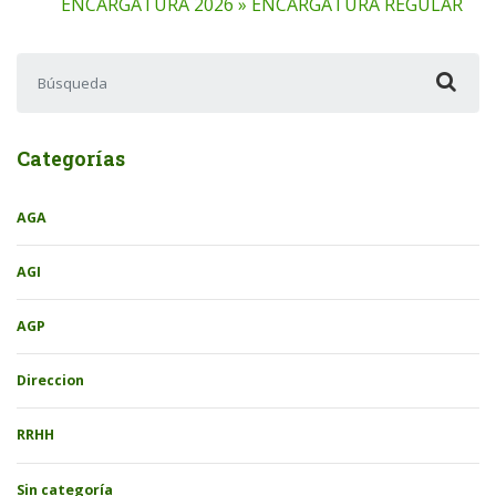
ENCARGATURA 2026 » ENCARGATURA REGULAR
Buscar:
Categorías
AGA
AGI
AGP
Direccion
RRHH
Sin categoría