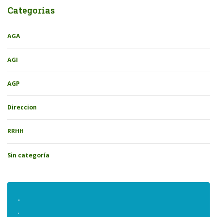
Categorías
AGA
AGI
AGP
Direccion
RRHH
Sin categoría
.
.