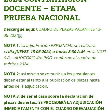
DOCENTE – ETAPA
PRUEBA NACIONAL
Descargue aquí:
CUADRO DE PLAZAS VACANTES 13-
06-2024
NOTA 1:
L
a adjudicación PRESENCIAL se realizará
el
día JUEVES 13-06-2024
,
a horas 8:30 A.M
. en la UGEL
S.R. – AUDITORIO 4to PISO. conforme al cuadro de
méritos 2024.
NOTA 2:
así mismo se comunica a los postulantes
deben estar al tanto a la publicación de plazas hasta
antes de la adjudicación.
NOTA 3:
de ser el caso sobre la declaración de
plazas desiertas, SE PROCEDERÁ LA ADJUDICACIÓN
INMEDIATAMENTE CON EL CUADRO DE EVALUACIÓN