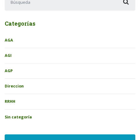
Categorías
AGA
AGI
AGP
Direccion
RRHH
Sin categoría