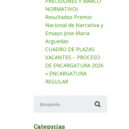
PRECISIONES Y MARCO
NORMATIVO)
Resultados Premio
Nacional de Narrativa y
Ensayo Jose Maria
Arguedas
CUADRO DE PLAZAS
VACANTES – PROCESO
DE ENCARGATURA 2026
» ENCARGATURA
REGULAR
Buscar:
Categorías