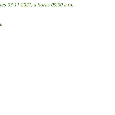
oles 03-11-2021, a horas 09:00 a.m.
.