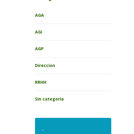
AGA
AGI
AGP
Direccion
RRHH
Sin categoría
.