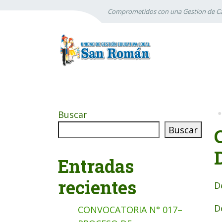
Comprometidos con una Gestion de Ca
Buscar
Buscar
Entradas
recientes
D
D
CONVOCATORIA N° 017–