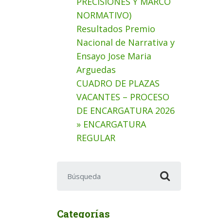
PRECISIONES Y MARCO
NORMATIVO)
Resultados Premio
Nacional de Narrativa y
Ensayo Jose Maria
Arguedas
CUADRO DE PLAZAS
VACANTES – PROCESO
DE ENCARGATURA 2026
» ENCARGATURA
REGULAR
Buscar:
Categorías