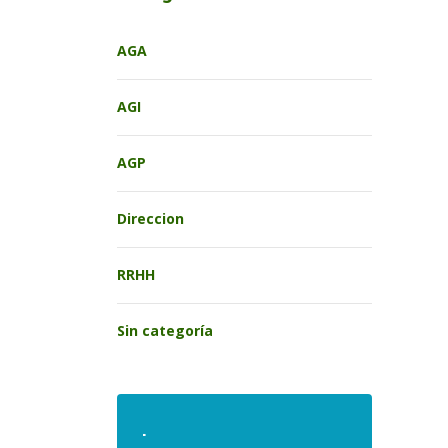
AGA
AGI
AGP
Direccion
RRHH
Sin categoría
.