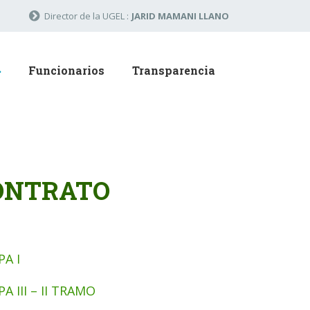
Director de la UGEL :
JARID MAMANI LLANO
Funcionarios
Transparencia
CONTRATO
A I
 III – II TRAMO