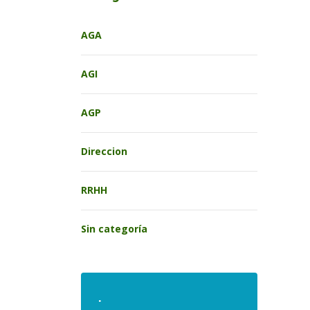
AGA
AGI
AGP
Direccion
RRHH
Sin categoría
.