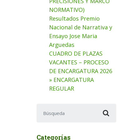
PRECISIONES Y MARCO
NORMATIVO)
Resultados Premio
Nacional de Narrativa y
Ensayo Jose Maria
Arguedas
CUADRO DE PLAZAS
VACANTES – PROCESO
DE ENCARGATURA 2026
» ENCARGATURA
REGULAR
Buscar:
Categorías