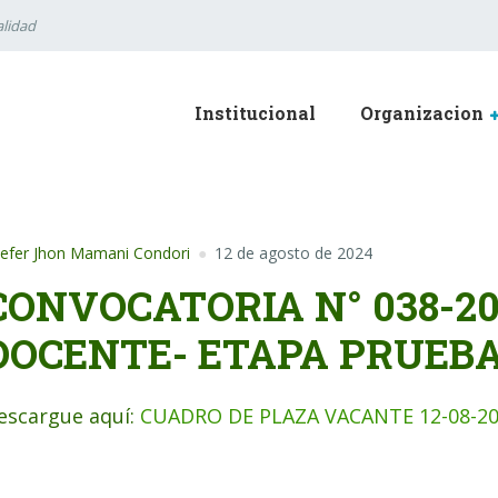
lidad
Institucional
Organizacion
efer Jhon Mamani Condori
12 de agosto de 2024
CONVOCATORIA N° 038-2
DOCENTE- ETAPA PRUEB
escargue aquí:
CUADRO DE PLAZA VACANTE 12-08-2