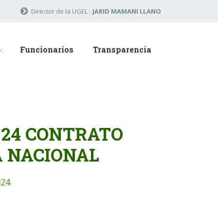
Director de la UGEL :
JARID MAMANI LLANO
Funcionarios
Transparencia
024 CONTRATO
A NACIONAL
024