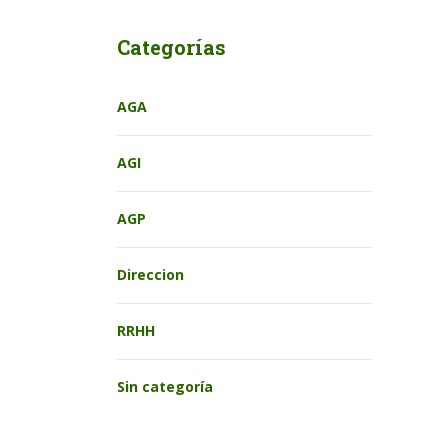
Categorías
AGA
AGI
AGP
Direccion
RRHH
Sin categoría