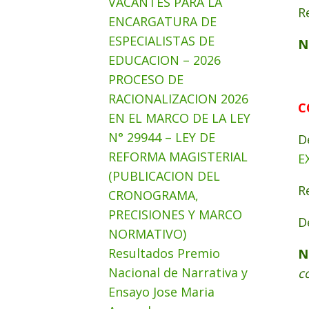
VACANTES PARA LA
R
ENCARGATURA DE
ESPECIALISTAS DE
N
EDUCACION – 2026
PROCESO DE
RACIONALIZACION 2026
C
EN EL MARCO DE LA LEY
N° 29944 – LEY DE
D
REFORMA MAGISTERIAL
E
(PUBLICACION DEL
R
CRONOGRAMA,
PRECISIONES Y MARCO
D
NORMATIVO)
Resultados Premio
N
Nacional de Narrativa y
c
Ensayo Jose Maria