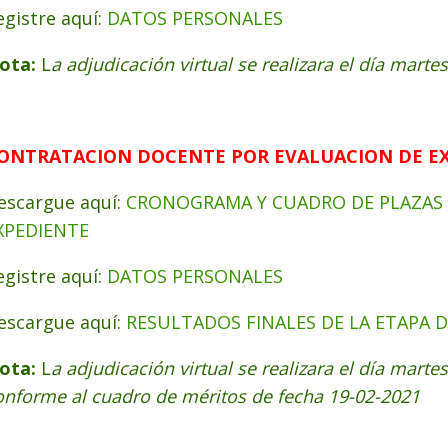
egistre aquí:
DATOS PERSONALES
ota:
L
a adjudicación virtual se realizara el día mart
ONTRATACION DOCENTE POR EVALUACION DE E
escargue aquí:
CRONOGRAMA Y CUADRO DE PLAZAS 
XPEDIENTE
egistre aquí:
DATOS PERSONALES
escargue aquí:
RESULTADOS FINALES DE LA ETAPA 
ota:
L
a adjudicación virtual se realizara el día mart
onforme al cuadro de méritos de fecha 19-02-2021