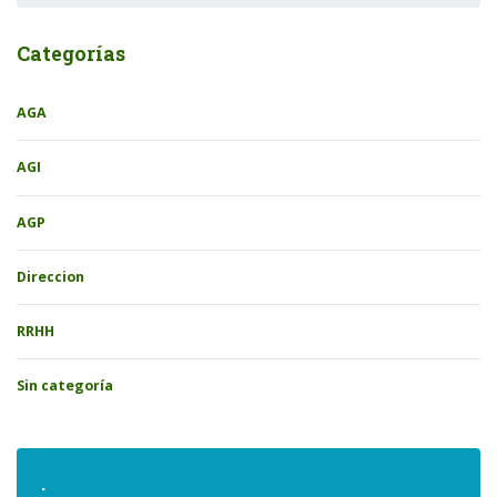
Categorías
AGA
AGI
AGP
Direccion
RRHH
Sin categoría
.