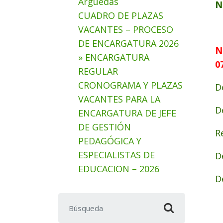
Arguedas
N
CUADRO DE PLAZAS
VACANTES – PROCESO
DE ENCARGATURA 2026
N
» ENCARGATURA
0
REGULAR
CRONOGRAMA Y PLAZAS
D
VACANTES PARA LA
D
ENCARGATURA DE JEFE
DE GESTIÓN
R
PEDAGÓGICA Y
ESPECIALISTAS DE
D
EDUCACION – 2026
D
Buscar: