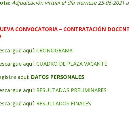
ota:
Adjudicación virtual el día viernese 25-06-2021 
UEVA CONVOCATORIA – CONTRATACIÓN DOCENT
7
escargue aquí:
CRONOGRAMA
escargue aquí:
CUADRO DE PLAZA VACANTE
egistre aquí:
DATOS PERSONALES
escargue aquí:
RESULTADOS PRELIMINARES
escargue aquí:
RESULTADOS FINALES