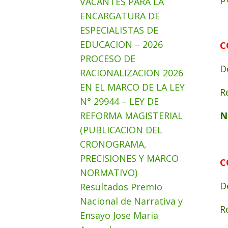
VACANTES PARA LA
ENCARGATURA DE
ESPECIALISTAS DE
EDUCACION – 2026
C
PROCESO DE
D
RACIONALIZACION 2026
EN EL MARCO DE LA LEY
R
N° 29944 – LEY DE
REFORMA MAGISTERIAL
N
(PUBLICACION DEL
CRONOGRAMA,
PRECISIONES Y MARCO
C
NORMATIVO)
D
Resultados Premio
Nacional de Narrativa y
R
Ensayo Jose Maria