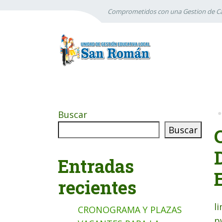
Comprometidos con una Gestion de Ca
Buscar
Buscar
Entradas
recientes
l
CRONOGRAMA Y PLAZAS
p