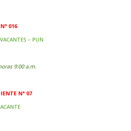
N° 016
VACANTES – PUN
horas 9:00 a.m.
ENTE N° 07
VACANTE