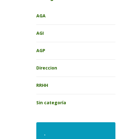
AGA
AGI
AGP
Direccion
RRHH
Sin categoría
.