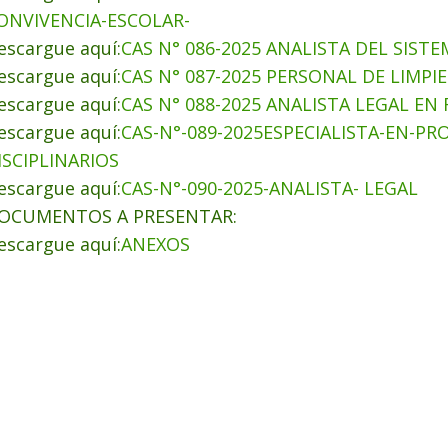
ONVIVENCIA-ESCOLAR-
escargue aquí:
CAS N° 086-2025 ANALISTA DEL SIS
escargue aquí:
CAS N° 087-2025 PERSONAL DE LIMP
escargue aquí:
CAS N° 088-2025 ANALISTA LEGAL E
escargue aquí:
CAS-N°-089-2025ESPECIALISTA-EN-P
ISCIPLINARIOS
escargue aquí:
CAS-N°-090-2025-ANALISTA- LEGAL
OCUMENTOS A PRESENTAR:
escargue aquí:
ANEXOS