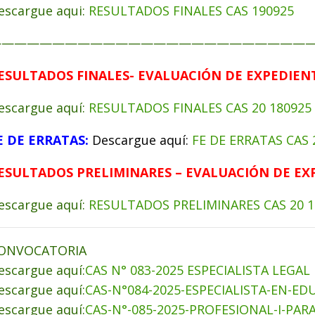
escargue aqui:
RESULTADOS FINALES CAS 190925
—————————————————————————
ESULTADOS FINALES- EVALUACIÓN DE EXPEDIEN
escargue aquí:
RESULTADOS FINALES CAS 20 180925
E DE ERRATAS:
Descargue aquí:
FE DE ERRATAS CAS 
ESULTADOS PRELIMINARES – EVALUACIÓN DE EX
escargue aquí:
RESULTADOS PRELIMINARES CAS 20 1
ONVOCATORIA
escargue aquí:
CAS N° 083-2025 ESPECIALISTA LEGAL
escargue aquí:
CAS-N°084-2025-ESPECIALISTA-EN-ED
escargue aquí:
CAS-N°-085-2025-PROFESIONAL-I-PAR