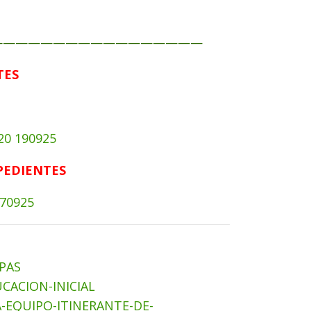
—————————————————
TES
20 190925
PEDIENTES
70925
 PAS
UCACION-INICIAL
A-EQUIPO-ITINERANTE-DE-