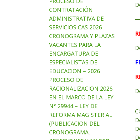
PROCESO DE
D
CONTRATACIÓN
ADMINISTRATIVA DE
SERVICIOS CAS 2026
R
CRONOGRAMA Y PLAZAS
VACANTES PARA LA
D
ENCARGATURA DE
ESPECIALISTAS DE
F
EDUCACION – 2026
R
PROCESO DE
RACIONALIZACION 2026
D
EN EL MARCO DE LA LEY
N° 29944 – LEY DE
C
REFORMA MAGISTERIAL
D
(PUBLICACION DEL
D
CRONOGRAMA,
D