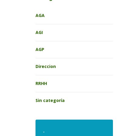
AGA
AGI
AGP
Direccion
RRHH
Sin categoría
.