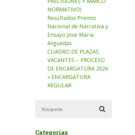
PRECISIONES Y MARCO
NORMATIVO)
Resultados Premio
Nacional de Narrativa y
Ensayo Jose Maria
Arguedas
CUADRO DE PLAZAS
VACANTES – PROCESO
DE ENCARGATURA 2026
» ENCARGATURA
REGULAR
Buscar:
Categorías