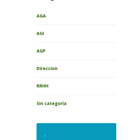
AGA
AGI
AGP
Direccion
RRHH
Sin categoría
.