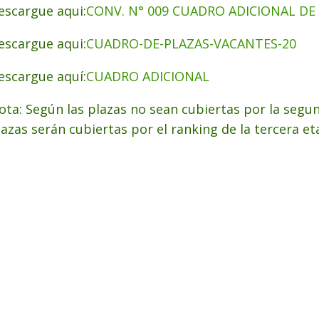
escargue aqui:
CONV. N° 009 CUADRO ADICIONAL DE
escargue aqui:
CUADRO-DE-PLAZAS-VACANTES-20
escargue aquí:
CUADRO ADICIONAL
ota: Según las plazas no sean cubiertas por la segu
lazas serán cubiertas por el ranking de la tercera e