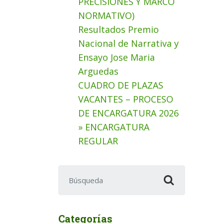
PRECISIONES Y MARCO
NORMATIVO)
Resultados Premio
Nacional de Narrativa y
Ensayo Jose Maria
Arguedas
CUADRO DE PLAZAS
VACANTES – PROCESO
DE ENCARGATURA 2026
» ENCARGATURA
REGULAR
Buscar:
Categorías