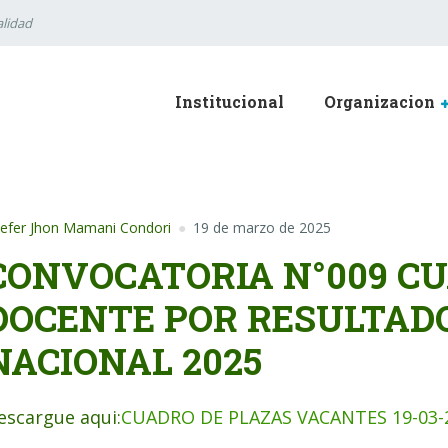
lidad
Institucional
Organizacion
efer Jhon Mamani Condori
19 de marzo de 2025
CONVOCATORIA N°009 CU
DOCENTE POR RESULTADO
NACIONAL 2025
escargue aqui:
CUADRO DE PLAZAS VACANTES 19-03-