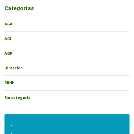
Categorías
AGA
AGI
AGP
Direccion
RRHH
Sin categoría
.
.