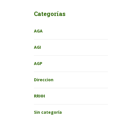
Categorías
AGA
AGI
AGP
Direccion
RRHH
Sin categoría