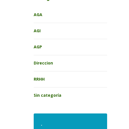
AGA
AGI
AGP
Direccion
RRHH
Sin categoría
.