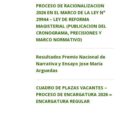
PROCESO DE RACIONALIZACION
2026 EN EL MARCO DE LA LEY N°
29944 – LEY DE REFORMA
MAGISTERIAL (PUBLICACION DEL
CRONOGRAMA, PRECISIONES Y
MARCO NORMATIVO)
Resultados Premio Nacional de
Narrativa y Ensayo Jose Maria
Arguedas
CUADRO DE PLAZAS VACANTES –
PROCESO DE ENCARGATURA 2026 »
ENCARGATURA REGULAR