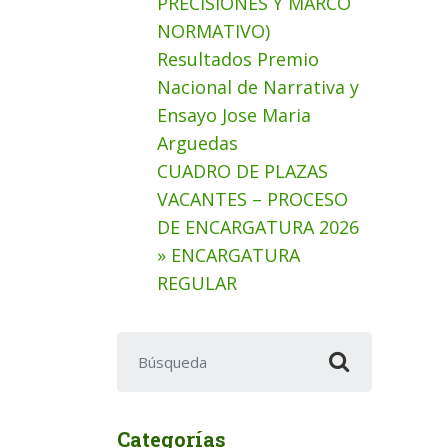
PRECISIONES Y MARCO
NORMATIVO)
Resultados Premio
Nacional de Narrativa y
Ensayo Jose Maria
Arguedas
CUADRO DE PLAZAS
VACANTES – PROCESO
DE ENCARGATURA 2026
» ENCARGATURA
REGULAR
Buscar:
Categorías