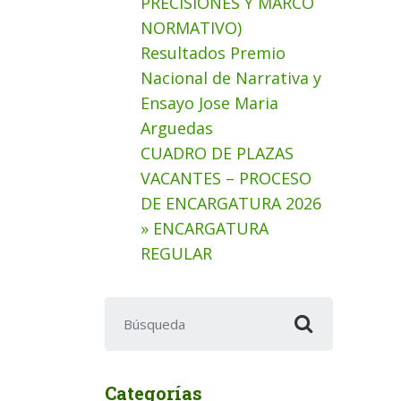
PRECISIONES Y MARCO
NORMATIVO)
Resultados Premio
Nacional de Narrativa y
Ensayo Jose Maria
Arguedas
CUADRO DE PLAZAS
VACANTES – PROCESO
DE ENCARGATURA 2026
» ENCARGATURA
REGULAR
Buscar:
Categorías