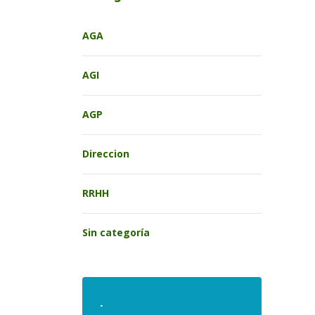
AGA
AGI
AGP
Direccion
RRHH
Sin categoría
.