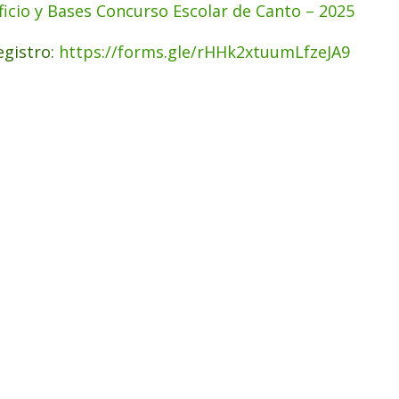
ficio y Bases Concurso Escolar de Canto – 2025
egistro:
https://forms.gle/rHHk2xtuumLfzeJA9