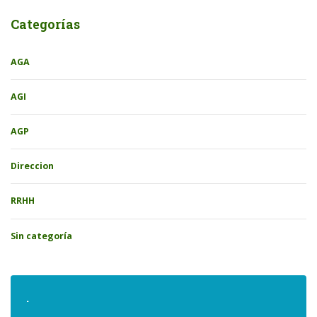
Categorías
AGA
AGI
AGP
Direccion
RRHH
Sin categoría
.