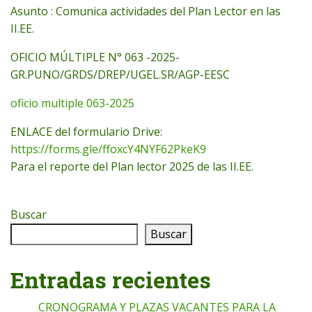
Asunto : Comunica actividades del Plan Lector en las
II.EE.
OFICIO MÚLTIPLE N° 063 -2025-
GR.PUNO/GRDS/DREP/UGEL.SR/AGP-EESC
oficio multiple 063-2025
ENLACE del formulario Drive:
https://forms.gle/ffoxcY4NYF62PkeK9
Para el reporte del Plan lector 2025 de las II.EE.
Buscar
Buscar
Entradas recientes
CRONOGRAMA Y PLAZAS VACANTES PARA LA