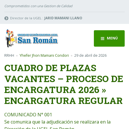
Comprometidos con una Gestion de Calidad
Director de la UGEL :
JARID MAMANI LLANO
MENÚ
RRHH
Yhefer Jhon Mamani Condori
29 de abril de 2026
CUADRO DE PLAZAS
VACANTES – PROCESO DE
ENCARGATURA 2026 »
ENCARGATURA REGULAR
COMUNICADO N° 001
Se comunica que la adjudicación se realizara en la
Dirección de la UGEL San Román